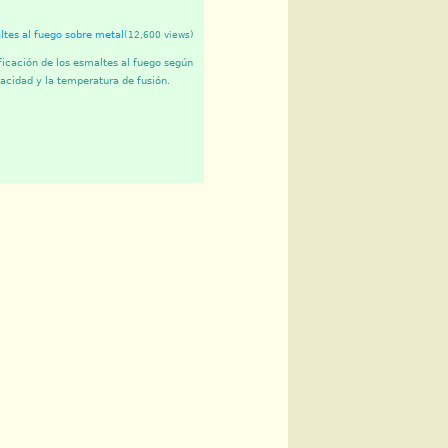
tes al fuego sobre metal
(12,600 views)
ficación de los esmaltes al fuego según
acidad y la temperatura de fusión.