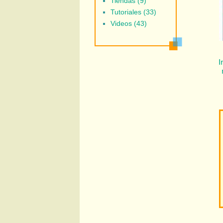
Tiendas (9)
Tutoriales (33)
Videos (43)
I