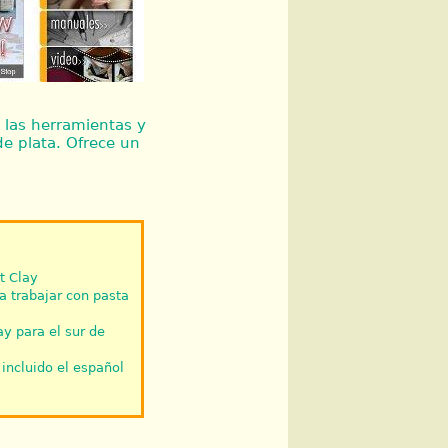
s las herramientas y
de plata. Ofrece un
t Clay
a trabajar con pasta
ay para el sur de
incluido el español